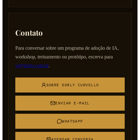
Contato
Para conversar sobre um programa de adoção de IA,
workshop, treinamento ou protótipo, escreva para
oi@dorly.com.br
.
SOBRE DORLY CURVELLO
ENVIAR E-MAIL
WHATSAPP
AGENDAR CONVERSA