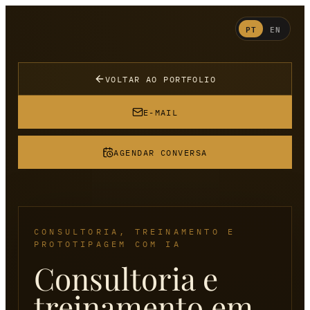
PT
EN
VOLTAR AO PORTFOLIO
E-MAIL
AGENDAR CONVERSA
CONSULTORIA, TREINAMENTO E
PROTOTIPAGEM COM IA
Consultoria e
treinamento em