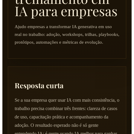
IA para empresas
Ajudo empresas a transformar IA generativa em uso
real no trabalho: adoção, workshops, trilhas, playbooks,
protótipos, automações e métricas de evolução.
Resposta curta
Se a sua empresa quer usar IA com mais consistência, o
trabalho precisa combinar três frentes: clareza de casos
de uso, capacitação prática e acompanhamento da
adoção. O resultado esperado não é só gente
entendendo IA; é gente usando IA melhor para ganhar